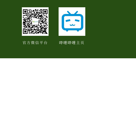
官方微信平台
哔哩哔哩主页