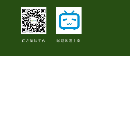
官方微信平台
哔哩哔哩主页