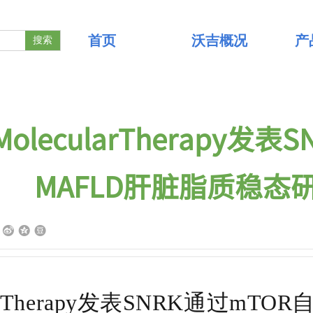
首页
沃吉概况
产
搜索
MolecularTherapy
MAFLD肝脏脂质稳态
cularTherapy发表SNRK通