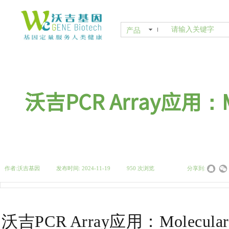
产品
沃吉PCR Array应用：
作者:
沃吉基因
|
发布时间:
2024-11-19
|
950
次浏览
|
|
分享到:
沃吉PCR Array应用：Mole