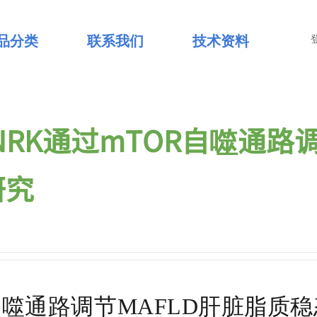
品分类
联系我们
技术资料
发表SNRK通过mTOR自噬通路
研究
过mTOR自噬通路调节MAFLD肝脏脂质