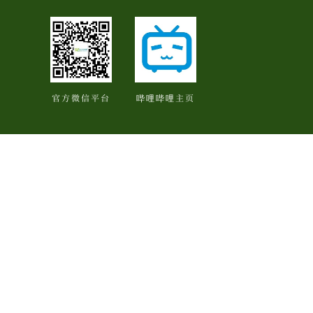
官方微信平台
哔哩哔哩主页