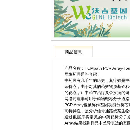
商品信息
产品名称：TCMpath PCR Array-To
网络药理通路介绍：
中药具有几千年的历史，其疗效是中
杂特点，由于对其的药效物质基础和
的靶点，让中药在治疗复杂疾病的研
网络药理学可用于药物靶标分子通路
PCR Array也被称作基因功能
高特异性，是分析信号通路或某生物
通过数据库将常见的中药靶标分子通路整理成
Array结果找到样品中差异表达