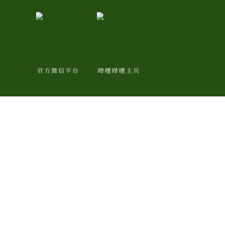
官方微信平台
哔哩哔哩主页