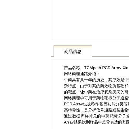
商品信息
产品名称：TCMpath PCR Array-Xian
网络药理通路介绍：
中药具有几千年的历史，其疗效是中
杂特点，由于对其的药效物质基础和
的靶点，让中药在治疗复杂疾病的研
网络药理学可用于药物靶标分子通路
PCR Array也被称作基因功能
高特异性，是分析信号通路或某生物
通过数据库将常见的中药靶标分子通路整理成
Array结果找到样品中差异表达