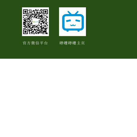
官方微信平台
哔哩哔哩主页