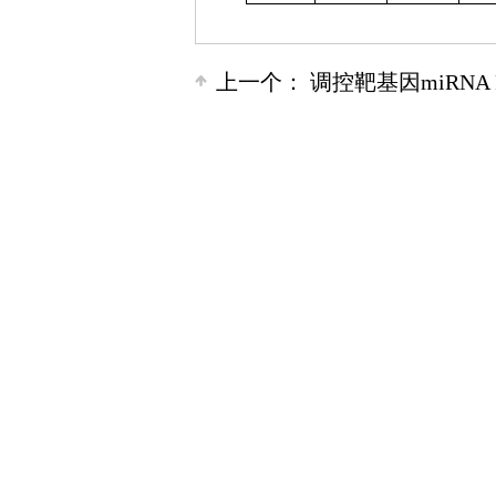
上一个：
调控靶基因miRNA P