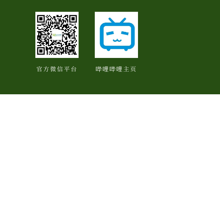
官方微信平台
哔哩哔哩主页