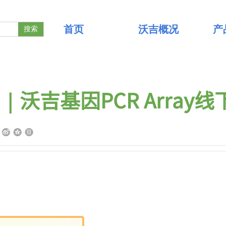
首页
沃吉概况
产
搜索
｜沃吉基因PCR Array