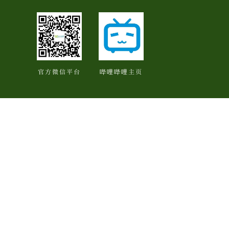
官方微信平台
哔哩哔哩主页