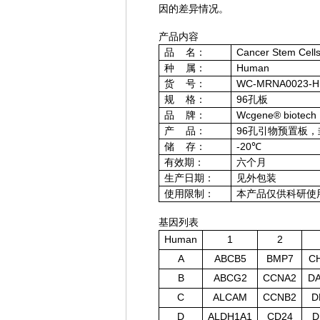
因的差异情况。
产品内容
品 名：
Cancer Stem Cells
种 属：
Human
货 号：
WC-MRNA0023-H
规 格：
96孔板
品 牌：
Wcgene® biotech
产 品：
96孔引物预置板
储 存：
-20℃
有效期：
六个月
生产日期：
见外包装
使用限制：
本产品仅供科研使
基因列表
Human
1
2
A
ABCB5
BMP7
C
B
ABCG2
CCNA2
D
C
ALCAM
CCNB2
D
D
ALDH1A1
CD24
D