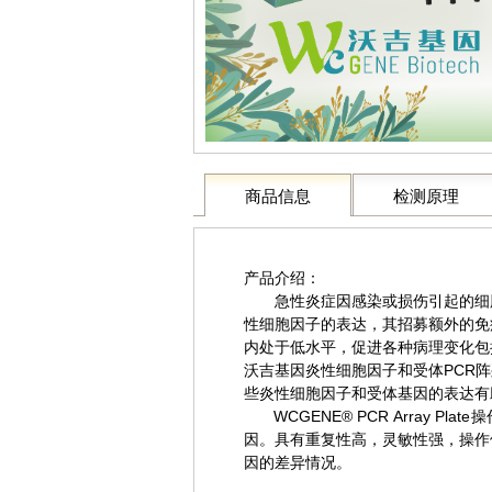
商品信息
检测原理
产品介绍：
急性炎症因感染或损伤引起的细胞
性细胞因子的表达，其招募额外的免
内处于低水平，促进各种病理变化包
沃吉基因炎性细胞因子和受体PCR
些炎性细胞因子和受体基因的表达有
WCGENE® PCR Array P
因。具有重复性高，灵敏性强，操作
因的差异情况。