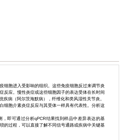
疫细胞进入受影响的组织。这些免疫细胞反过来调节炎
症反应。慢性炎症或这些细胞因子的表达受体在长时间
统疾病（阿尔茨海默病），纤维化和类风湿性关节炎。
和白细胞介素炎症反应与其受体一样具有代表性。分析这
，上机检测，即可通过分析qPCR结果找到样品中差异表达的基
琐的过程，可以直接了解不同信号通路或疾病中关键基