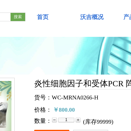
首页
沃吉概况
产
搜索
炎性细胞因子和受体PCR 
货号：WC-MRNA0266-H
价格：
￥800.00
数量：
(
库存
99999
)