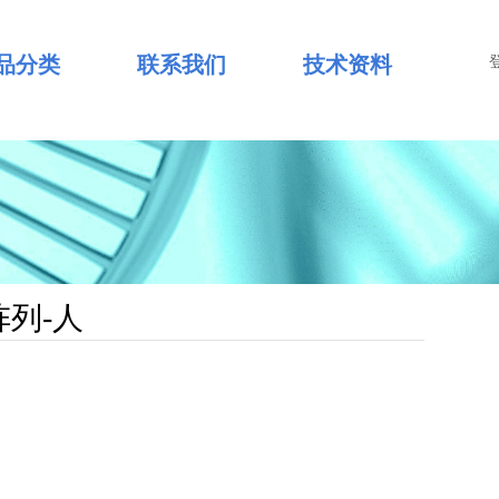
品分类
联系我们
技术资料
阵列-人