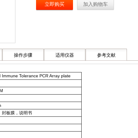
立即购买
加入购物车
操作步骤
适用仪器
参考文献
d Immune Tolerance PCR Array plate
-M
h
，封板膜，说明书