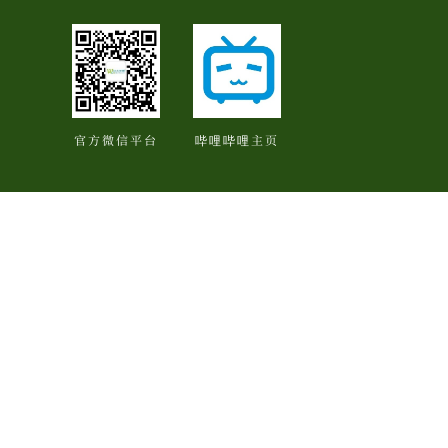
官方微信平台
哔哩哔哩主页