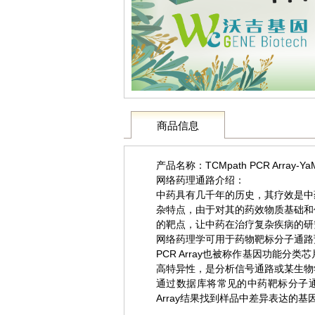
商品信息
产品名称：TCMpath PCR Array-YaM
网络药理通路介绍：
中药具有几千年的历史，其疗效是中
杂特点，由于对其的药效物质基础和
的靶点，让中药在治疗复杂疾病的研
网络药理学可用于药物靶标分子通路
PCR Array也被称作基因功能
高特异性，是分析信号通路或某生物
通过数据库将常见的中药靶标分子通路整理成
Array结果找到样品中差异表达