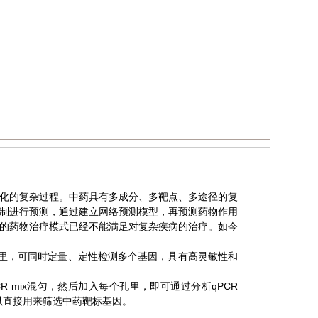
化的复杂过程。中药具有多成分、多靶点、多途径的复
制进行预测，通过建立网络预测模型，再预测药物作用
的药物治疗模式已经不能满足对复杂疾病的治疗。如今
定在孔里，可同时定量、定性检测多个基因，具有高灵敏性和
与qPCR mix混匀，然后加入每个孔里，即可通过分析qPCR
以直接用来筛选中药靶标基因。